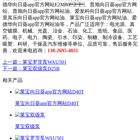
德华向日葵app官方网站E2M80、普旭向日葵app官方网
站、普旭向日葵app官方网站油、爱发科向日葵app官方网站、
里其乐向日葵app官方网站油、莱宝向日葵app官方网站油、爱
德华向日葵app官方网站油等，产品广泛适用于：电光源、真
空镀膜、机械、光盘、冶金、石油、化工、造纸、食品、医
药、电子、电力、陶瓷、引水、印染、制糖、制冷设备、工艺
吸塑、科研、干燥及汽车维修等单位。品质可靠，售后服务完
善，欢迎来电咨询：
138-2695-4831
上一篇
：莱宝罗茨泵WAU501
下一篇
：莱宝双级泵D25B
相关产品
莱宝向日葵app官方网站D40T
莱宝双级泵