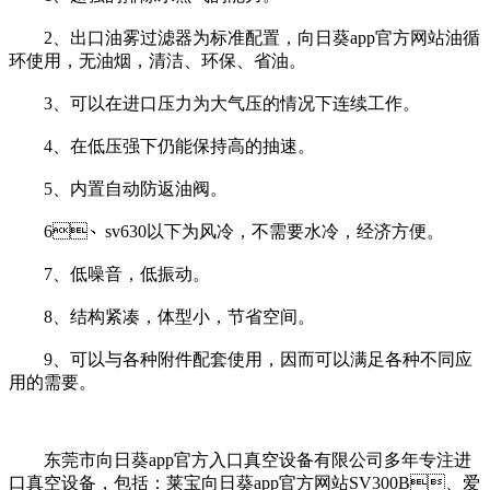
2、出口油雾过滤器为标准配置，向日葵app官方网站油循
环使用，无油烟，清洁、环保、省油。
3、可以在进口压力为大气压的情况下连续工作。
4、在低压强下仍能保持高的抽速。
5、内置自动防返油阀。
6、sv630以下为风冷，不需要水冷，经济方便。
7、低噪音，低振动。
8、结构紧凑，体型小，节省空间。
9、可以与各种附件配套使用，因而可以满足各种不同应
用的需要。
东莞市向日葵app官方入口真空设备有限公司多年专注进
口真空设备，包括：莱宝向日葵app官方网站SV300B、爱