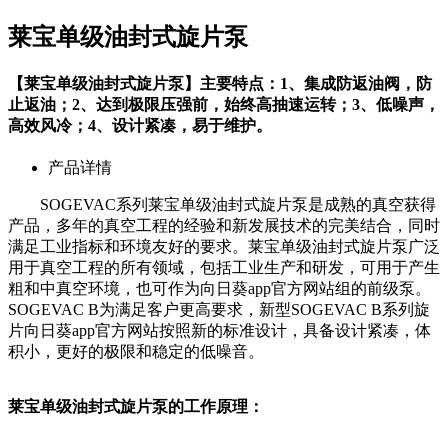
莱宝单级油封式旋片泵
【莱宝单级油封式旋片泵】主要特点：1、集成防返油阀，防
止返油；2、达到极限压强前，始终高抽速运转；3、低噪声，
高效风冷；4、设计紧凑，易于维护。
产品详情
SOGEVAC系列莱宝单级油封式旋片泵是成熟的真空获得
产品，多年的真空工程的经验和新发展技术的完美结合，同时
满足工业指标和环境友好的要求。莱宝单级油封式旋片泵广泛
用于真空工程的所有领域，包括工业生产和研发，可用于产生
粗和中真空环境，也可作为向日葵app官方网站组的前级泵。
SOGEVAC B为满足客户更高要求，新型SOGEVAC B系列旋
片向日葵app官方网站按照新的标准设计，具备设计紧凑，体
积小，更好的极限和稳定的低噪音。
莱宝单级油封式旋片泵
的工作原理：