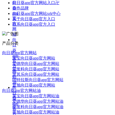
日
向日葵app官方网站入口卍
葵
合作品牌
app
向日葵app官方网站xrk中心
官
关于向日葵app官方入口
方
联系向日葵app官方入口
网
站
向
产品分类
日
葵
向日葵app官方网站
app
莱宝向日葵app官方网站
官
爱德华向日葵app官方网站
方
爱发科向日葵app官方网站
网
里其乐向日葵app官方网站
站
阿特拉斯向日葵app官方网站
油
普旭向日葵app官方网站
向
向日葵app官方网站油
日
莱宝向日葵app官方网站油
葵
爱德华向日葵app官方网站油
app
爱发科向日葵app官方网站油
官
普旭向日葵app官方网站油
方