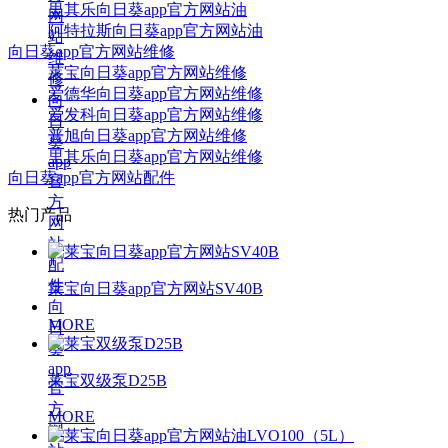
里其乐向日葵app官方网站油
网
阿特拉斯向日葵app官方网站油
站
向日葵app官方网站维修
维
莱宝向日葵app官方网站维修
修
爱德华向日葵app官方网站维修
向
爱发科向日葵app官方网站维修
日
普旭向日葵app官方网站维修
葵
里其乐向日葵app官方网站维修
app
向日葵app官方网站配件
官
方
热门产品
网
站
配
件
莱宝向日葵app官方网站SV40B
向
MORE
日
葵
app
莱宝双级泵D25B
官
方
MORE
网