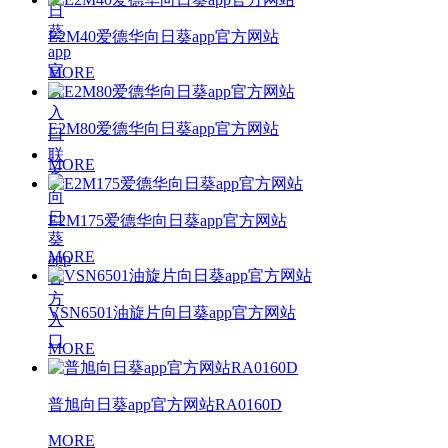
日
葵
E2M40爱德华向日葵app官方网站
app
官
MORE
方
入
E2M80爱德华向日葵app官方网站
口
联
MORE
系
向
日
E2M175爱德华向日葵app官方网站
葵
MORE
app
官
方
VSN6501油旋片向日葵app官方网站
入
口
MORE
普旭向日葵app官方网站RA0160D
MORE