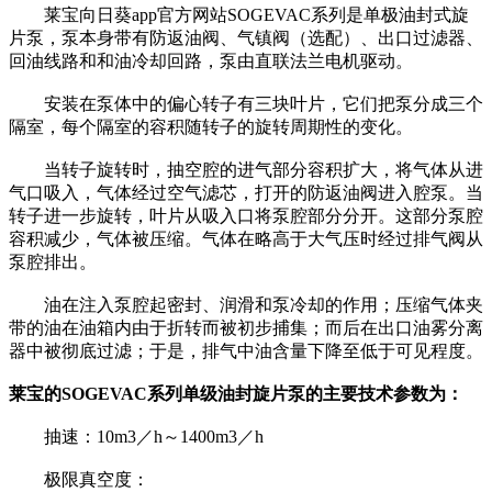
莱宝向日葵app官方网站SOGEVAC系列是单极油封式旋
片泵，泵本身带有防返油阀、气镇阀（选配）、出口过滤器、
回油线路和和油冷却回路，泵由直联法兰电机驱动。
安装在泵体中的偏心转子有三块叶片，它们把泵分成三个
隔室，每个隔室的容积随转子的旋转周期性的变化。
当转子旋转时，抽空腔的进气部分容积扩大，将气体从进
气口吸入，气体经过空气滤芯，打开的防返油阀进入腔泵。当
转子进一步旋转，叶片从吸入口将泵腔部分分开。这部分泵腔
容积减少，气体被压缩。气体在略高于大气压时经过排气阀从
泵腔排出。
油在注入泵腔起密封、润滑和泵冷却的作用；压缩气体夹
带的油在油箱内由于折转而被初步捕集；而后在出口油雾分离
器中被彻底过滤；于是，排气中油含量下降至低于可见程度。
莱宝的SOGEVAC系列单级油封旋片泵的主要技术参数为：
抽速：10m3／h～1400m3／h
极限真空度：